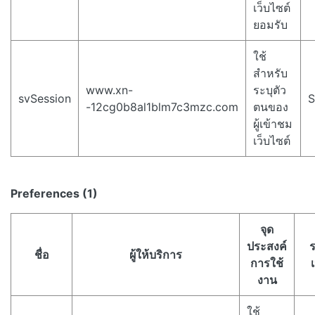
เว็บไซต์
ยอมรับ
ใช้
สำหรับ
www.xn-
ระบุตัว
svSession
S
-12cg0b8al1blm7c3mzc.com
ตนของ
ผู้เข้าชม
เว็บไซต์
Preferences (1)
จุด
ประสงค์
ชื่อ
ผู้ให้บริการ
การใช้
งาน
ใช้