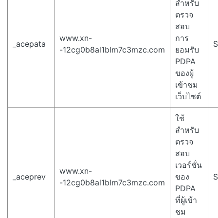
สำหรับ
ตรวจ
สอบ
www.xn-
การ
_acepata
S
-12cg0b8al1blm7c3mzc.com
ยอมรับ
PDPA
ของผู้
เข้าชม
เว็บไซต์
ใช้
สำหรับ
ตรวจ
สอบ
เวอร์ชั่น
www.xn-
_aceprev
ของ
S
-12cg0b8al1blm7c3mzc.com
PDPA
ที่ผู้เข้า
ชม