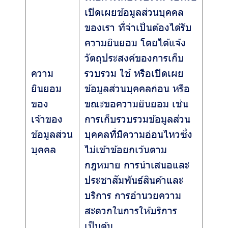
เปิดเผยข้อมูลส่วนบุคคล
ของเรา ที่จำเป็นต้องได้รับ
ความยินยอม โดยได้แจ้ง
วัตถุประสงค์ของการเก็บ
ความ
รวบรวม ใช้ หรือเปิดเผย
ยินยอม
ข้อมูลส่วนบุคคลก่อน หรือ
ของ
ขณะขอความยินยอม เช่น
เจ้าของ
การเก็บรวบรวมข้อมูลส่วน
ข้อมูลส่วน
บุคคลที่มีความอ่อนไหวซึ่ง
บุคคล
ไม่เข้าข้อยกเว้นตาม
กฎหมาย การนำเสนอและ
ประชาสัมพันธ์สินค้าและ
บริการ การอำนวยความ
สะดวกในการให้บริการ
เป็นต้น