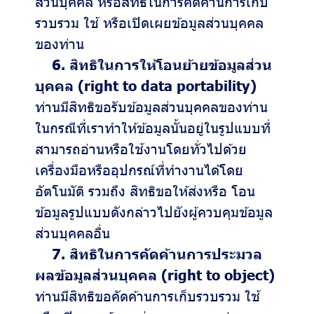
ส่วนบุคคล หรือสิทธิในการคัดค้านการเก็บ
รวบรวม ใช้ หรือเปิดเผยข้อมูลส่วนบุคคล
ของท่าน
6. สิทธิในการให้โอนย้ายข้อมูลส่วน
บุคคล (right to data portability)
ท่านมีสิทธิขอรับข้อมูลส่วนบุคคลของท่าน
ในกรณีที่เราทำให้ข้อมูลนั้นอยู่ในรูปแบบที่
สามารถอ่านหรือใช้งานโดยทั่วไปด้วย
เครื่องมือหรืออุปกรณ์ที่ทำงานได้โดย
อัตโนมัติ รวมถึง สิทธิขอให้ส่งหรือ โอน
ข้อมูลรูปแบบดังกล่าวไปยังผู้ควบคุมข้อมูล
ส่วนบุคคลอื่น
7. สิทธิในการคัดค้านการประมวล
ผลข้อมูลส่วนบุคคล (right to object)
ท่านมีสิทธิขอคัดค้านการเก็บรวบรวม ใช้