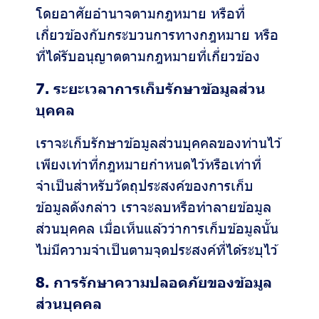
โดยอาศัยอำนาจตามกฎหมาย หรือที่
เกี่ยวข้องกับกระบวนการทางกฎหมาย หรือ
ที่ได้รับอนุญาตตามกฎหมายที่เกี่ยวข้อง
7. ระยะเวลาการเก็บรักษาข้อมูลส่วน
บุคคล
เราจะเก็บรักษาข้อมูลส่วนบุคคลของท่านไว้
เพียงเท่าที่กฎหมายกำหนดไว้หรือเท่าที่
จำเป็นสำหรับวัตถุประสงค์ของการเก็บ
ข้อมูลดังกล่าว เราจะลบหรือทำลายข้อมูล
ส่วนบุคคล เมื่อเห็นแล้วว่าการเก็บข้อมูลนั้น
ไม่มีความจำเป็นตามจุดประสงค์ที่ได้ระบุไว้
8. การรักษาความปลอดภัยของข้อมูล
ส่วนบุคคล