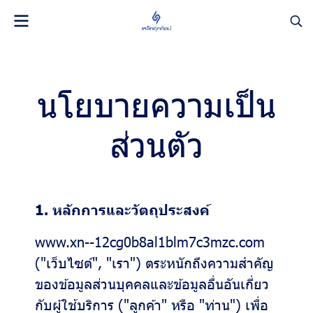
นโยบายความเป็น
ส่วนตัว
1. หลักการและวัตถุประสงค์
www.xn--12cg0b8al1blm7c3mzc.com
("เว็บไซต์", "เรา") ตระหนักถึงความสำคัญ
ของข้อมูลส่วนบุคคลและข้อมูลอื่นอันเกี่ยว
กับผู้ใช้บริการ ("ลูกค้า" หรือ "ท่าน") เพื่อ