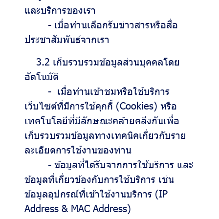
และบริการของเรา
- เมื่อท่านเลือกรับข่าวสารหรือสื่อ
ประชาสัมพันธ์จากเรา
3.2 เก็บรวบรวมข้อมูลส่วนบุคคลโดย
อัตโนมัติ
- เมื่อท่านเข้าชมหรือใช้บริการ
เว็บไซต์ที่มีการใช้คุกกี้ (Cookies) หรือ
เทคโนโลยีที่มีลักษณะคล้ายคลึงกันเพื่อ
เก็บรวบรวมข้อมูลทางเทคนิคเกี่ยวกับราย
ละเอียดการใช้งานของท่าน
- ข้อมูลที่ได้รับจากการใช้บริการ และ
ข้อมูลที่เกี่ยวข้องกับการใช้บริการ เช่น
ข้อมูลอุปกรณ์ที่เข้าใช้งานบริการ (IP
Address & MAC Address)