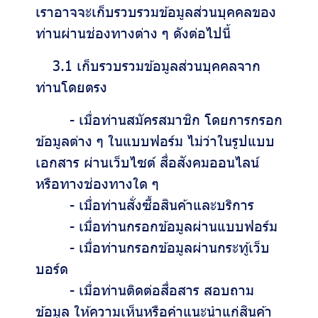
เราอาจจะเก็บรวบรวมข้อมูลส่วนบุคคลของ
ท่านผ่านช่องทางต่าง ๆ ดังต่อไปนี้
3.1 เก็บรวบรวมข้อมูลส่วนบุคคลจาก
ท่านโดยตรง
- เมื่อท่านสมัครสมาชิก โดยการกรอก
ข้อมูลต่าง ๆ ในแบบฟอร์ม ไม่ว่าในรูปแบบ
เอกสาร ผ่านเว็บไซต์ สื่อสังคมออนไลน์
หรือทางช่องทางใด ๆ
- เมื่อท่านสั่งซื้อสินค้าและบริการ
- เมื่อท่านกรอกข้อมูลผ่านแบบฟอร์ม
- เมื่อท่านกรอกข้อมูลผ่านกระทู้เว็บ
บอร์ด
- เมื่อท่านติดต่อสื่อสาร สอบถาม
ข้อมูล ให้ความเห็นหรือคำแนะนำแก่สินค้า