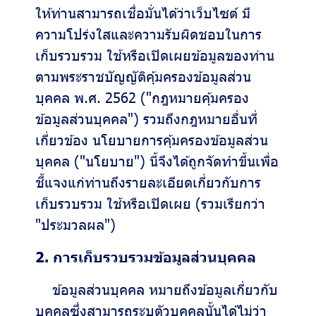
ให้ท่านสามารถเชื่อมั่นได้ว่าเว็บไซต์ มี
ความโปร่งใสและความรับผิดชอบในการ
เก็บรวบรวม ใช้หรือเปิดเผยข้อมูลของท่าน
ตามพระราชบัญญัติคุ้มครองข้อมูลส่วน
บุคคล พ.ศ. 2562 ("กฎหมายคุ้มครอง
ข้อมูลส่วนบุคคล") รวมถึงกฎหมายอื่นที่
เกี่ยวข้อง นโยบายการคุ้มครองข้อมูลส่วน
บุคคล ("นโยบาย") นี้จึงได้ถูกจัดทำขึ้นเพื่อ
ชี้แจงแก่ท่านถึงรายละเอียดเกี่ยวกับการ
เก็บรวบรวม ใช้หรือเปิดเผย (รวมเรียกว่า
"ประมวลผล")
2. การเก็บรวบรวมข้อมูลส่วนบุคคล
ข้อมูลส่วนบุคคล หมายถึงข้อมูลเกี่ยวกับ
บุคคลซึ่งสามารถระบุตัวบุคคลนั้นได้ไม่ว่า